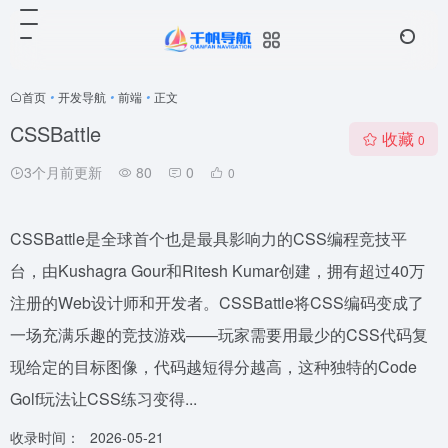
首页
•
开发导航
•
前端
•
正文
CSSBattle
收藏
0
3个月前更新
80
0
0
CSSBattle是全球首个也是最具影响力的CSS编程竞技平
台，由Kushagra Gour和Ritesh Kumar创建，拥有超过40万
注册的Web设计师和开发者。CSSBattle将CSS编码变成了
一场充满乐趣的竞技游戏——玩家需要用最少的CSS代码复
现给定的目标图像，代码越短得分越高，这种独特的Code
Golf玩法让CSS练习变得...
收录时间：
2026-05-21