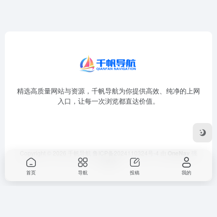
精选高质量网站与资源，千帆导航为你提供高效、纯净的上网
入口，让每一次浏览都直达价值。
Copyright © 2026
千帆导航
鲁ICP备2024110324号-4
由
OneNav
强
力驱动
首页
导航
投稿
我的