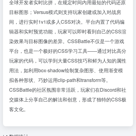
全球开发者实时比拼，在规定时间内用最短的代码还原
目标图形；Versus模式则支持玩家创建或加入对战房
间，进行实时1v1或多人CSS对决。平台内置了代码编
辑器和实时预览功能，玩家可以即时看到自己的CSS渲
染效果与目标图像的差异。CSSBattle不仅是一个游戏
平台，也是一个极好的CSS学习工具——通过对比高分
玩家的代码，可以学到大量CSS技巧和鲜为人知的属性
用法，如利用box-shadow绘制复杂图形、使用渐变模
拟各种形状、巧妙运用clip-path和transform等。
CSSBattle的社区氛围非常活跃，玩家们在Discord和社
交媒体上分享自己的解法和创意，形成了独特的CSS极
客文化。