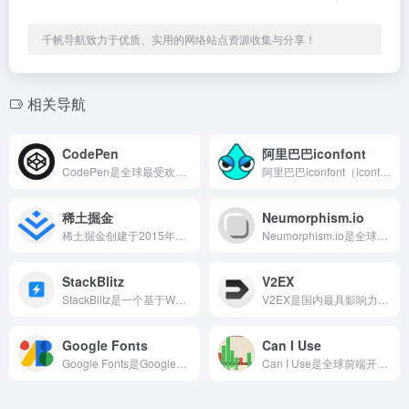
千帆导航致力于优质、实用的网络站点资源收集与分享！
相关导航
CodePen
阿里巴巴iconfont
CodePen是全球最受欢迎的在线前端代码编辑器和创意分享社...
阿里巴巴iconfont（iconfont.cn）是中国最大...
稀土掘金
Neumorphism.io
稀土掘金创建于2015年，隶属于字节跳动旗下，是一个面向开发者和技术从业者的专业内容社区，聚合前端、后端、移动开发、人工智能、云计算、区块链等多个技术领域的优质内容，支持原创文章发布、项目展示和社区互动。
Neumorphism.io是全球最知名的新拟态（Neumo...
StackBlitz
V2EX
StackBlitz是一个基于WebContainers技术...
V2EX是国内最具影响力的独立技术社区之一，由Livid（刘...
Google Fonts
Can I Use
Google Fonts是Google运营的全球最大的免费开...
Can I Use是全球前端开发者查询浏览器兼容性数据的必备...