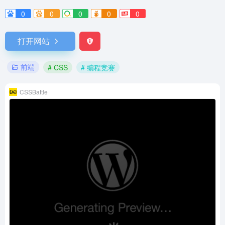
0
0
0
0
0
打开网站
前端
# CSS
# 编程竞赛
CSSBattle