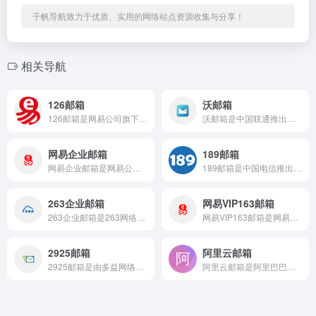
千帆导航致力于优质、实用的网络站点资源收集与分享！
相关导航
126邮箱
沃邮箱
126邮箱是网易公司旗下的专业免费电子邮箱品牌，与163邮箱...
沃邮箱是中国联通推出的电子邮箱服务平台，以让沟通更简单为品牌...
网易企业邮箱
189邮箱
网易企业邮箱是网易公司推出的企业级邮件服务解决方案，支持企业...
189邮箱是中国电信推出的电子邮件服务平台，面向中国电信C网...
263企业邮箱
网易VIP163邮箱
263企业邮箱是263网络通信推出的电信级企业邮箱服务品牌...
网易VIP163邮箱是网易旗下的高端个人收费邮箱品牌，定位为...
2925邮箱
阿里云邮箱
2925邮箱是由多益网络出品的免费邮箱服务平台，其核心特色在...
阿里云邮箱是阿里巴巴集团旗下阿里云推出的电子邮箱服务产品，依...