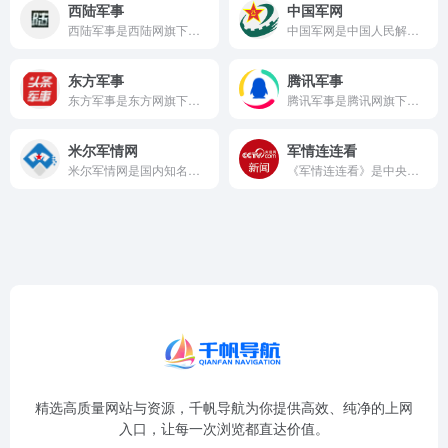
西陆军事
中国军网
西陆军事是西陆网旗下的核心军事频道，作为国内老牌的军事资讯平...
中国军网是中国人民解放军唯一的专业军事新闻门户网站，由解放军...
东方军事
腾讯军事
东方军事是东方网旗下的专业军事频道，作为上海地区重要的新闻门...
腾讯军事是腾讯网旗下的军事新闻频道，依托腾讯强大的互联网技术...
米尔军情网
军情连连看
米尔军情网是国内知名的军事资讯网站之一，以报道国际军事热点和...
《军情连连看》是中央电视台军事农业频道（CCTV-7）曾经播...
精选高质量网站与资源，千帆导航为你提供高效、纯净的上网
入口，让每一次浏览都直达价值。