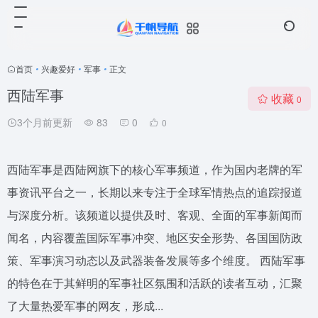
首页
•
兴趣爱好
•
军事
•
正文
西陆军事
收藏
0
3个月前更新
83
0
0
西陆军事是西陆网旗下的核心军事频道，作为国内老牌的军
事资讯平台之一，长期以来专注于全球军情热点的追踪报道
与深度分析。该频道以提供及时、客观、全面的军事新闻而
闻名，内容覆盖国际军事冲突、地区安全形势、各国国防政
策、军事演习动态以及武器装备发展等多个维度。 西陆军事
的特色在于其鲜明的军事社区氛围和活跃的读者互动，汇聚
了大量热爱军事的网友，形成...