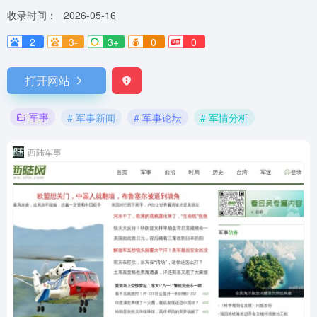
收录时间：
2026-05-16
2
3-
3+
0
0
打开网站
军事
# 军事新闻
# 军事论坛
# 军情分析
西陆军事