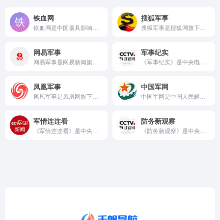
铁血网
搜狐军事
铁血网是中国最具影响力的军事垂直门户和社区之一，创立于200...
搜狐军事是搜狐网旗下的专业军事资讯频道，依托搜狐门户平台的强...
网易军事
军事纪实
网易军事是网易新闻旗下的专业军事频道，依托网易强大的互联网平...
《军事纪实》是中央电视台国防军事频道（CCTV-7）的一档重...
凤凰军事
中国军网
凤凰军事是凤凰网旗下的专业军事频道，依托凤凰卫视和凤凰网强大...
中国军网是中国人民解放军唯一的专业军事新闻门户网站，由解放军...
军情连连看
防务新观察
《军情连连看》是中央电视台军事农业频道（CCTV-7）曾经播...
《防务新观察》是中央电视台军事农业频道（CCTV-7）推出的...