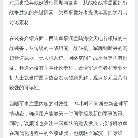
对历史经典战例进行回顾与复盘，从战略战术层面剖析
战争胜负的关键因素，为军事爱好者提供丰富的学习与
讨论素材。
在装备介绍方面，西陆军事涵盖陆海空天电各领域的主
战装备，从传统的主战坦克、战斗机、军舰到新兴的高
超音速武器、无人机系统、网络空间作战平台等均有涉
及。频道还设有军事评论专栏，邀请军迷作者和专业分
析人士就当前国际热点发表独到见解，观点多元且具有
较强的可读性。
西陆军事注重内容的时效性，24小时不间断更新全球军
情动态，确保用户能够第一时间掌握最新的军事资讯。
同时，该频道也关注中国军队的建设发展，报道解放军
在现代化进程中的各项成就，包括联合军演、国际维