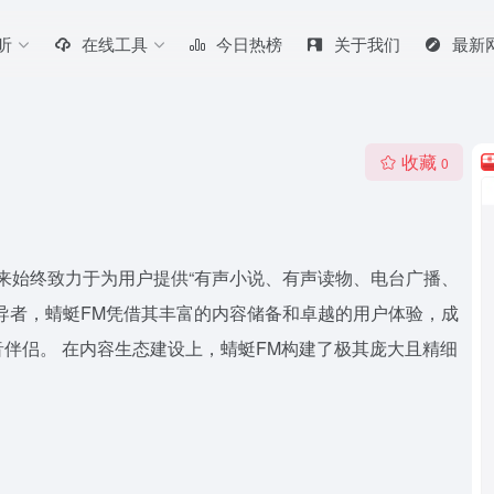
听
在线工具
今日热榜
关于我们
最新
收藏
0
来始终致力于为用户提供“有声小说、有声读物、电台广播、
导者，蜻蜓FM凭借其丰富的内容储备和卓越的用户体验，成
伴侣。 在内容生态建设上，蜻蜓FM构建了极其庞大且精细