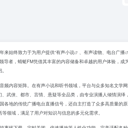
年来始终致力于为用户提供“
有声小说
、有声读物、
电台广播
与领导者，蜻蜓FM凭借其丰富的内容储备和卓越的用户体验，成
侣。
的音频内容矩阵。在有声小说和听书领域，平台与众多知名文学网
玄幻、武侠、都市、言情、悬疑等全品类，由专业演播人倾情演绎
全国各地的传统广播电台直播信号，还自主打造了众多高质量的原
活等领域，满足了用户对知识与信息的多元化需求。
支持离线下载、定时关闭、倍速播放等人性化功能，完美适配各种