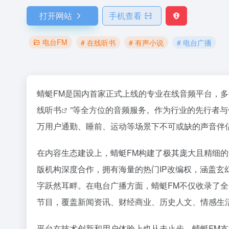
打开网站
手机查看
电台FM
# 在线听书
# 有声小说
# 电台广播
蜻蜓FM是国内首家正式上线的专业在线音频平台，多
线听书
”等全方位的音频服务。作为行业的先行者
万用户通勤、睡前、运动等场景下不可或缺的声音伴
在内容生态建设上，蜻蜓FM构建了极其庞大且精细
版机构深度合作，拥有海量的热门IP改编权，涵盖
字跃然耳畔。在电台广播方面，蜻蜓FM不仅收录了
节目，覆盖新闻资讯、财经商业、历史人文、情感生
平台在技术创新和用户体验上也从未止步。蜻蜓FM