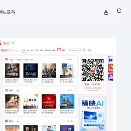
网站发布
蜻蜓FM