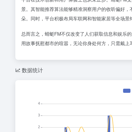
景。其智能推荐算法能够精准洞察用户的收听偏好，
朵。同时，平台积极布局车联网和智能家居等全场景
总而言之，蜻蜓FM不仅改变了人们获取信息和娱乐
用故事抚慰都市的喧嚣，无论你身处何方，只需戴上
数据统计