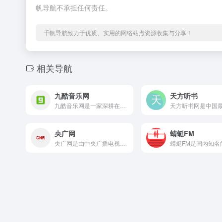
帆导航不承担任何责任。
千帆导航致力于优质、实用的网络站点资源收集与分享！
相关导航
九酷音乐网
天方听书
九酷音乐网是一家深耕在线音乐领域多年的专业音乐试听与MP3下...
央广网
蜻蜓FM
央广网是由中央广播电视总台主办的中央重点新闻网站，是中国最具...