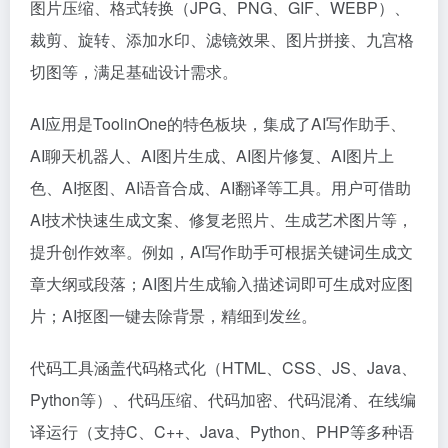
图片压缩、格式转换（JPG、PNG、GIF、WEBP）、
裁剪、旋转、添加水印、滤镜效果、图片拼接、九宫格
切图等，满足基础设计需求。
AI应用是ToolinOne的特色板块，集成了AI写作助手、
AI聊天机器人、AI图片生成、AI图片修复、AI图片上
色、AI抠图、AI语音合成、AI翻译等工具。用户可借助
AI技术快速生成文案、修复老照片、生成艺术图片等，
提升创作效率。例如，AI写作助手可根据关键词生成文
章大纲或段落；AI图片生成输入描述词即可生成对应图
片；AI抠图一键去除背景，精细到发丝。
代码工具涵盖代码格式化（HTML、CSS、JS、Java、
Python等）、代码压缩、代码加密、代码混淆、在线编
译运行（支持C、C++、Java、Python、PHP等多种语