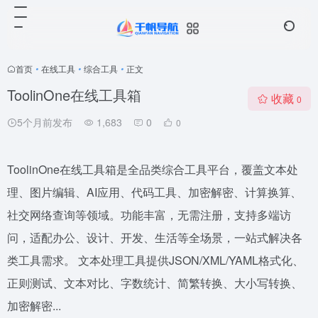
首页
•
在线工具
•
综合工具
•
正文
ToolinOne在线工具箱
收藏
0
5个月前发布
1,683
0
0
ToolinOne在线工具箱是全品类综合工具平台，覆盖文本处
理、图片编辑、AI应用、代码工具、加密解密、计算换算、
社交网络查询等领域。功能丰富，无需注册，支持多端访
问，适配办公、设计、开发、生活等全场景，一站式解决各
类工具需求。 文本处理工具提供JSON/XML/YAML格式化、
正则测试、文本对比、字数统计、简繁转换、大小写转换、
加密解密...