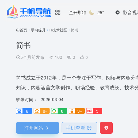
影音视
兰开斯特
25°
首页
•
学习提升
•
IT技术社区
•
简书
简书
5个月前发布
100
0
0
简书成立于2012年，是一个专注于写作、阅读与内容
知识，内容涵盖文学创作、职场经验、教育成长、技术
收录时间：
2026-03-04
6
8-
8
3+
5
打开网站
手机查看