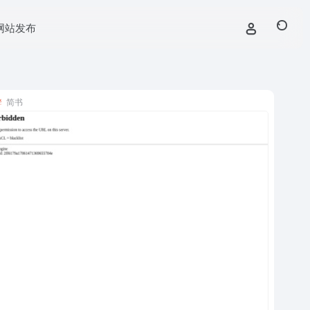
网站发布
简书