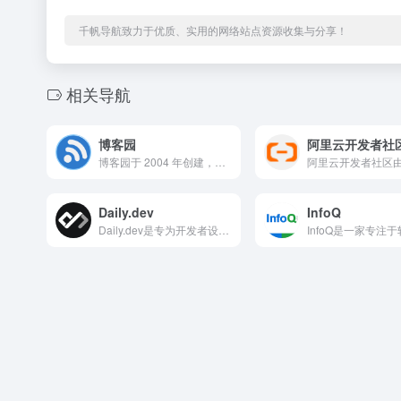
千帆导航致力于优质、实用的网络站点资源收集与分享！
相关导航
博客园
阿里云开发者社
博客园于 2004 年创建，是面向开发者的知识分享社区。这里能撰写、阅读及分享技术文章，交流经验心得。
Daily.dev
InfoQ
Daily.dev是专为开发者设计的个性化技术资讯聚合工具，提供活跃的开发者社区，用户可以直接在平台上与其他开发者互动，交流心得，参与讨论文章内容，是开发者获取技术资讯的高效渠道。