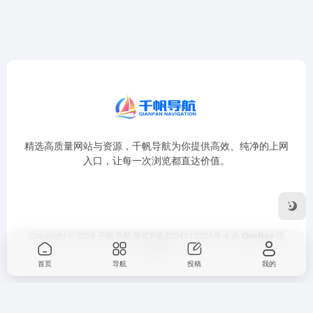
精选高质量网站与资源，千帆导航为你提供高效、纯净的上网
入口，让每一次浏览都直达价值。
Copyright © 2026
千帆导航
鲁ICP备2024110324号-4
由
OneNav
强
力驱动
首页
导航
投稿
我的