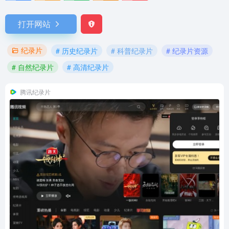
打开网站
纪录片
# 历史纪录片
# 科普纪录片
# 纪录片资源
# 自然纪录片
# 高清纪录片
腾讯纪录片