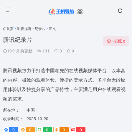
首页
•
影音视听
•
纪录片
•
正文
腾讯纪录片
收藏
0
10个月前更新
131
0
0
腾讯视频致力于打造中国领先的在线视频媒体平台，以丰富
的内容、极致的观看体验、便捷的登录方式、多平台无缝应
用体验以及快捷分享的产品特性，主要满足用户在线观看视
频的需求。
所在地：
中国
收录时间：
2025-10-20
0
0
0
0
0