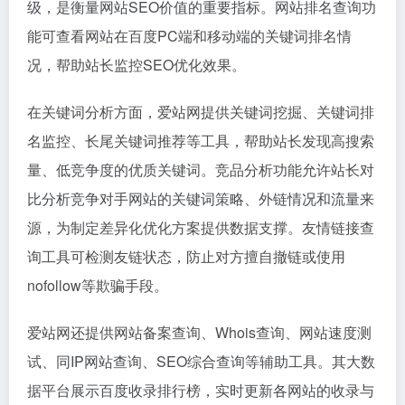
级，是衡量网站SEO价值的重要指标。网站排名查询功
能可查看网站在百度PC端和移动端的关键词排名情
况，帮助站长监控SEO优化效果。
在关键词分析方面，爱站网提供关键词挖掘、关键词排
名监控、长尾关键词推荐等工具，帮助站长发现高搜索
量、低竞争度的优质关键词。竞品分析功能允许站长对
比分析竞争对手网站的关键词策略、外链情况和流量来
源，为制定差异化优化方案提供数据支撑。友情链接查
询工具可检测友链状态，防止对方擅自撤链或使用
nofollow等欺骗手段。
爱站网还提供网站备案查询、Whois查询、网站速度测
试、同IP网站查询、SEO综合查询等辅助工具。其大数
据平台展示百度收录排行榜，实时更新各网站的收录与