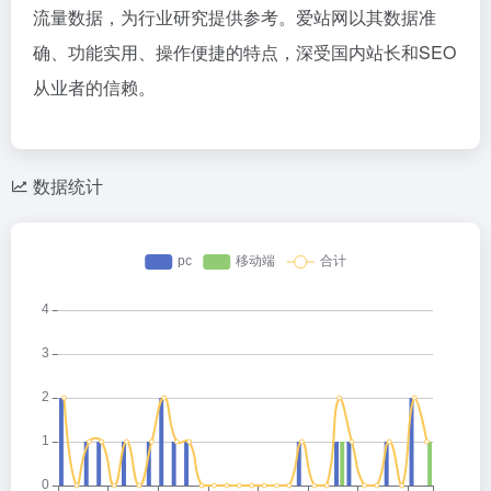
流量数据，为行业研究提供参考。爱站网以其数据准
确、功能实用、操作便捷的特点，深受国内站长和SEO
从业者的信赖。
数据统计