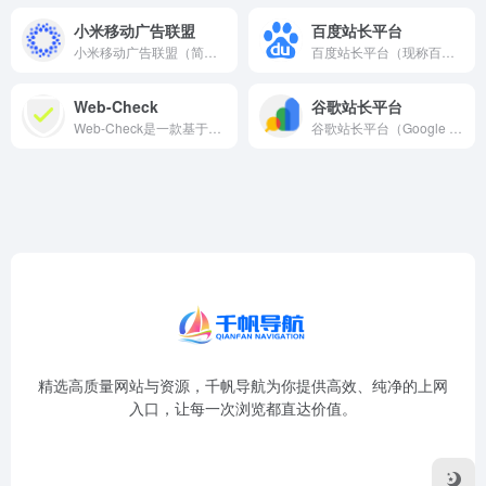
小米移动广告联盟
百度站长平台
小米移动广告联盟（简称“米盟”）是小米公司推出的媒体服务平台...
百度站长平台（现称百度搜索资源平台）是百度搜索官方推出的网站...
Web-Check
谷歌站长平台
Web-Check是一款基于MIT许可证的开源OSINT（开...
谷歌站长平台（Google Search Console，原...
精选高质量网站与资源，千帆导航为你提供高效、纯净的上网
入口，让每一次浏览都直达价值。