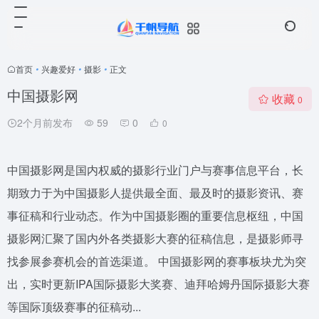
首页
•
兴趣爱好
•
摄影
•
正文
中国摄影网
收藏
0
2个月前发布
59
0
0
中国摄影网是国内权威的摄影行业门户与赛事信息平台，长
期致力于为中国摄影人提供最全面、最及时的摄影资讯、赛
事征稿和行业动态。作为中国摄影圈的重要信息枢纽，中国
摄影网汇聚了国内外各类摄影大赛的征稿信息，是摄影师寻
找参展参赛机会的首选渠道。 中国摄影网的赛事板块尤为突
出，实时更新IPA国际摄影大奖赛、迪拜哈姆丹国际摄影大赛
等国际顶级赛事的征稿动...