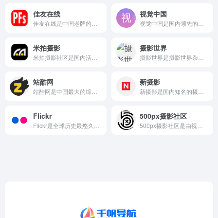
佳友在线
视觉中国
佳友在线是中国老牌的摄影爱好者网上家园，自1998年创立以来...
视觉中国是国内领先的视觉内容与版权交易平台，拥有海量高质量的...
米拍摄影
摄影世界
米拍摄影社区是国内活跃度极高的摄影学习与分享平台，以玩摄影上...
摄影世界是摄影世界杂志的官方网站，以有温度的专业影像媒体为定...
站酷网
新摄影
站酷网是中国最大的综合设计创意社区，虽然以设计为核心定位，但...
新摄影是国内知名的摄影资讯与社区平台，以快速、全面的行业新闻...
Flickr
500px摄影社区
Flickr是全球历史最悠久、规模最大的照片社交网站之一，由...
500px摄影社区是由视觉中国与国际知名图片社区500px...