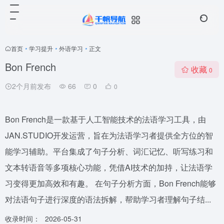
首页
•
学习提升
•
外语学习
•
正文
Bon French
收藏
0
2个月前发布
66
0
0
Bon French是一款基于人工智能技术的法语学习工具，由
JAN.STUDIO开发运营，旨在为法语学习者提供全方位的智
能学习辅助。平台集成了句子分析、词汇记忆、听写练习和
文本转语音等多项核心功能，凭借AI技术的加持，让法语学
习变得更加高效和有趣。 在句子分析方面，Bon French能够
对法语句子进行深度的语法拆解，帮助学习者理解句子结...
收录时间：
2026-05-31