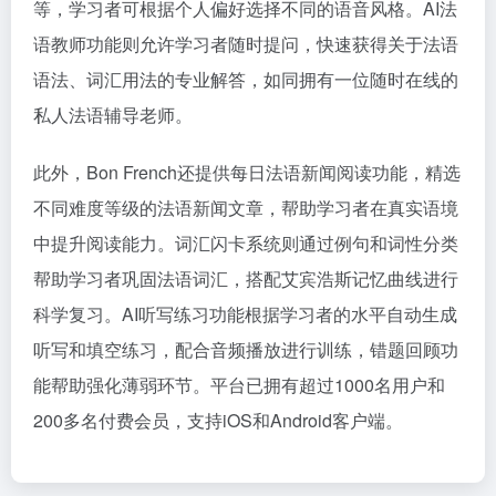
等，学习者可根据个人偏好选择不同的语音风格。AI法
语教师功能则允许学习者随时提问，快速获得关于法语
语法、词汇用法的专业解答，如同拥有一位随时在线的
私人法语辅导老师。
此外，Bon French还提供每日法语新闻阅读功能，精选
不同难度等级的法语新闻文章，帮助学习者在真实语境
中提升阅读能力。词汇闪卡系统则通过例句和词性分类
帮助学习者巩固法语词汇，搭配艾宾浩斯记忆曲线进行
科学复习。AI听写练习功能根据学习者的水平自动生成
听写和填空练习，配合音频播放进行训练，错题回顾功
能帮助强化薄弱环节。平台已拥有超过1000名用户和
200多名付费会员，支持iOS和Android客户端。