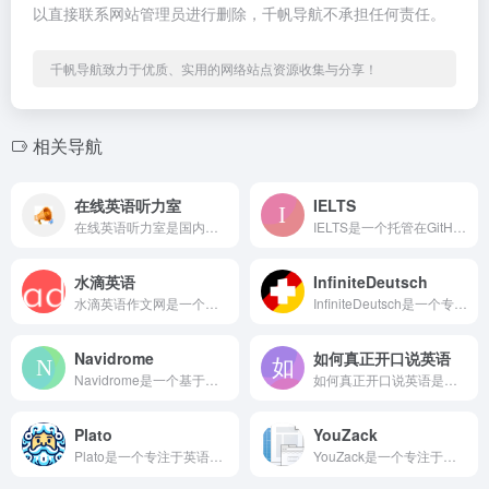
以直接联系网站管理员进行删除，千帆导航不承担任何责任。
千帆导航致力于优质、实用的网络站点资源收集与分享！
相关导航
在线英语听力室
IELTS
在线英语听力室是国内老牌的免费英语听力学习网站，自2005年...
IELTS是一个托管在GitHub Pages上的雅思备考资...
水滴英语
InfiniteDeutsch
水滴英语作文网是一个专注于英语写作学习的在线资源平台，为各个...
InfiniteDeutsch是一个专注于德语学习的在线资源...
Navidrome
如何真正开口说英语
Navidrome是一个基于开源音乐服务器软件Navidro...
如何真正开口说英语是一篇专注于英语口语学习的专题文章，原发布...
Plato
YouZack
Plato是一个专注于英语阅读能力提升的在线学习平台，其名称...
YouZack是一个专注于英语听力精听训练的在线学习平台，提...