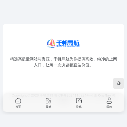
精选高质量网站与资源，千帆导航为你提供高效、纯净的上网
入口，让每一次浏览都直达价值。
Copyright © 2026
千帆导航
鲁ICP备2024110324号-4
由
OneNav
强
力驱动
首页
导航
投稿
我的