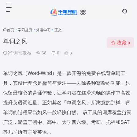
首页
•
学习提升
•
外语学习
•
正文
单词之风
收藏
0
2个月前发布
68
0
0
单词之风（Word-Wind）是一款开源的免费在线背单词工
具，其设计理念是极简与专注——去除各种繁杂的功能，只
保留最核心的背诵体验，让学习者在丝滑流畅的操作中高效
提升英语词汇量。正如其名「单词之风」所寓意的那样，背
单词的过程应当如风一般轻快自然。 该工具的词库覆盖范围
广泛，涵盖了初中、高中、大学四六级、考研、托福和SAT
等几乎所有主流英语...