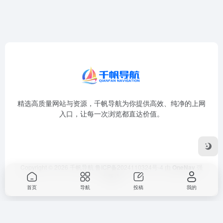
精选高质量网站与资源，千帆导航为你提供高效、纯净的上网
入口，让每一次浏览都直达价值。
Copyright © 2026
千帆导航
鲁ICP备2024110324号-4
由
OneNav
强
力驱动
首页
导航
投稿
我的