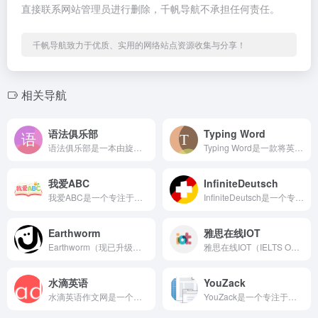
直接联系网站管理员进行删除，千帆导航不承担任何责任。
千帆导航致力于优质、实用的网络站点资源收集与分享！
相关导航
语法俱乐部
Typing Word
语法俱乐部是一本由旋元佑老师编写的英语语法经典著作的在线版本...
Typing Word是一款将英语单词记忆与键盘打字练习相结...
我爱ABC
InfiniteDeutsch
我爱ABC是一个专注于早教资源免费分享的网站，致力于为家长和...
InfiniteDeutsch是一个专注于德语学习的在线资源...
Earthworm
雅思在线IOT
Earthworm（现已升级更名为「句乐部」）是一款以游戏化...
雅思在线IOT（IELTS Online Tests）是一个...
水滴英语
YouZack
水滴英语作文网是一个专注于英语写作学习的在线资源平台，为各个...
YouZack是一个专注于英语听力精听训练的在线学习平台，提...