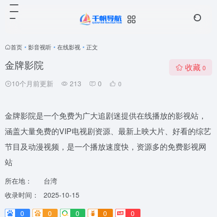
首页
•
影音视听
•
在线影视
•
正文
金牌影院
收藏
0
10个月前更新
213
0
0
金牌影院是一个免费为广大追剧迷提供在线播放的影视站，
涵盖大量免费的VIP电视剧资源、最新上映大片、好看的综艺
节目及动漫视频，是一个播放速度快，资源多的免费影视网
站
所在地：
台湾
收录时间：
2025-10-15
0
0
0
0
0