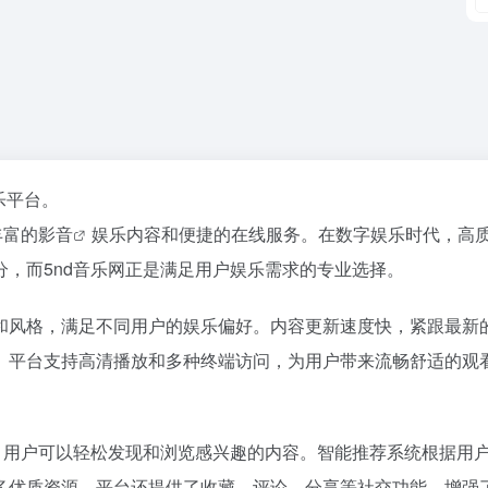
乐平台。
丰富的
影音
娱乐内容和便捷的在线服务。在数字娱乐时代，高
，而5nd音乐网正是满足用户娱乐需求的专业选择。
和风格，满足不同用户的娱乐偏好。内容更新速度快，紧跟最新
。平台支持高清播放和多种终端访问，为用户带来流畅舒适的观
，用户可以轻松发现和浏览感兴趣的内容。智能推荐系统根据用
多优质资源。平台还提供了收藏、评论、分享等社交功能，增强