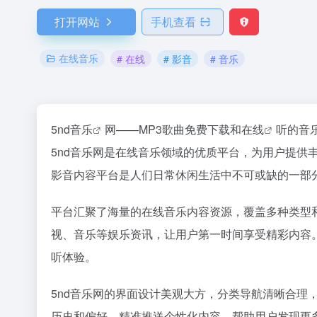
打开网站
手机查看
在线音乐
# 在线
# 影音
# 音乐
5nd
音乐
网——MP3歌曲免费下载和
在线
听的音
5nd音乐网是在线音乐领域的优质平台，为用户提供
影音内容平台是人们日常休闲生活中不可或缺的一部分
平台汇聚了海量的在线音乐内容资源，覆盖多种类型
视、音乐等娱乐资讯，让用户第一时间享受精彩内容
听体验。
5nd音乐网的界面设计美观大方，分类导航清晰合理
历史和偏好，精准推送个性化内容，帮助用户发现更