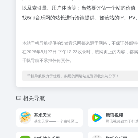
以及索引量、用户体验等；当然要评估一个站的价值
找5nd音乐网的站长进行洽谈提供。如该站的IP、P
本站千帆导航提供的5nd音乐网都来源于网络，不保证外部
在2026年5月27日 下午12:23收录时，该网页上的内
千帆导航不承担任何责任。
千帆导航致力于优质、实用的网络站点资源收集与分享！
相关导航
基米天堂
腾讯视频
基米天堂——一个由社区驱动的开源音乐平台，专注于发现与分享哈...