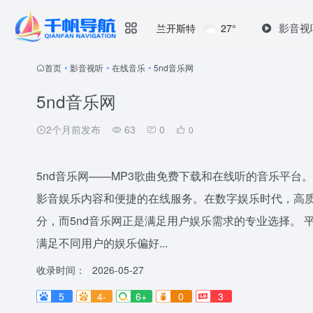
影音视
兰开斯特
27°
首页
•
影音视听
•
在线音乐
•
5nd音乐网
5nd音乐网
2个月前发布
63
0
0
5nd音乐网——MP3歌曲免费下载和在线听的音乐平台
影音娱乐内容和便捷的在线服务。在数字娱乐时代，高
分，而5nd音乐网正是满足用户娱乐需求的专业选择。
满足不同用户的娱乐偏好...
收录时间：
2026-05-27
5
4-
6+
0
3