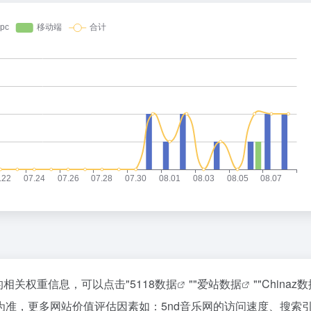
的相关权重信息，可以点击"
5118数据
""
爱站数据
""
Chinaz
准，更多网站价值评估因素如：5nd音乐网的访问速度、搜索