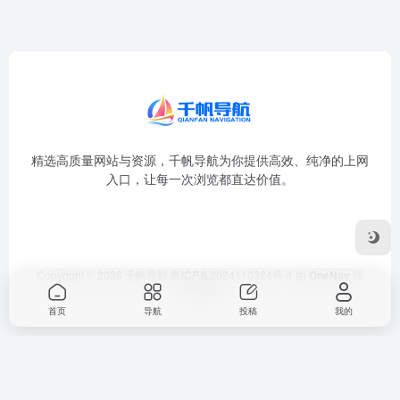
精选高质量网站与资源，千帆导航为你提供高效、纯净的上网
入口，让每一次浏览都直达价值。
Copyright © 2026
千帆导航
鲁ICP备2024110324号-4
由
OneNav
强
力驱动
首页
导航
投稿
我的