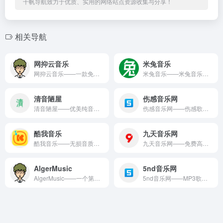
千帆导航致力于优质、实用的网络站点资源收集与分享！
相关导航
网抑云音乐
米兔音乐
网抑云音乐——一款免费的在线音乐播放器，免费在线听歌网站。 ...
米兔音乐——米兔音乐是一款免费试听的在线音乐播放器，提供高品...
清音陋屋
伤感音乐网
清音陋屋——优美纯音乐精美散文分享网站。 清音陋屋是在线音乐...
伤感音乐网——伤感歌曲网站。 伤感音乐网是在线音乐领域的优质...
酷我音乐
九天音乐网
酷我音乐——无损音质正版在线试听网站。 酷我音乐是在线音乐领...
九天音乐网——免费高品质原创音乐平台。 九天音乐网是在线音乐...
AlgerMusic
5nd音乐网
AlgerMusic——一个第三方音乐播放器、本地服务、桌面...
5nd音乐网——MP3歌曲免费下载和在线听的音乐平台。 5n...