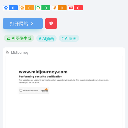
0
0
0
0
0
打开网站
AI图像生成
# AI插画
# AI绘画
Midjourney