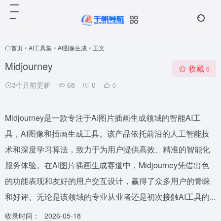
首页
•
AI工具集
•
AI图像生成
•
正文
Midjourney
收藏
0
3个月前更新
68
0
0
Midjourney是一款专注于AI图片插画生成领域的智能AI工
具，AI图像和插画生成工具。该产品依托前沿的人工智能技
术和深度学习算法，致力于为用户提供高效、精准的智能化
服务体验。在AI图片插画生成赛道中，Midjourney凭借出色
的功能表现和友好的用户交互设计，赢得了众多用户的青睐
和好评。无论是该领域的专业从业者还是初次接触AI工具的...
收录时间：
2026-05-18