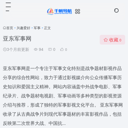
首页
•
兴趣爱好
•
军事
•
正文
亚东军事网
收藏
0
3个月前更新
94
0
0
亚东军事网是一个专注于军事文化特别是战争题材影视作品
分享的综合性网站，致力于通过影视媒介向公众传播军事历
史知识和爱国主义精神。网站内容涵盖中外战争电影、军事
纪录片、战争题材电视剧、军事动画等多种类型的影视资源
介绍与推荐，形成了独特的军事影视文化平台。 亚东军事网
收录了从古典战争片到现代军事题材的丰富影视作品，包括
反映第二次世界大战、中国抗...