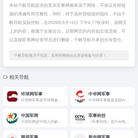
本站千帆导航提供的亚东军事网都来源于网络，不保证外部链
接的准确性和完整性，同时，对于该外部链接的指向，不由千
帆导航实际控制，在2026年5月16日 下午6:17收录时，该网页
上的内容，都属于合规合法，后期网页的内容如出现违规，可
以直接联系网站管理员进行删除，千帆导航不承担任何责任。
千帆导航致力于优质、实用的网络站点资源收集与分享！
相关导航
环球网军事
中华网军事
环球网军事是环球网旗下的专业军事频道，依托《环球时报》强大的...
中华网军事频道是国内具有重要影响力的军事资讯平台之一，隶属于...
中国军网
军事科技
中国军网是中国人民解放军唯一的专业军事新闻门户网站，由解放军...
《军事科技》是中央电视台国防军事频道（CCTV-7）唯一一档...
网易军事
新华网军事