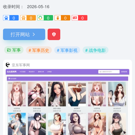
收录时间：
2026-05-16
0
0
0
0
0
打开网站
军事
# 军事历史
# 军事影视
# 战争电影
亚东军事网