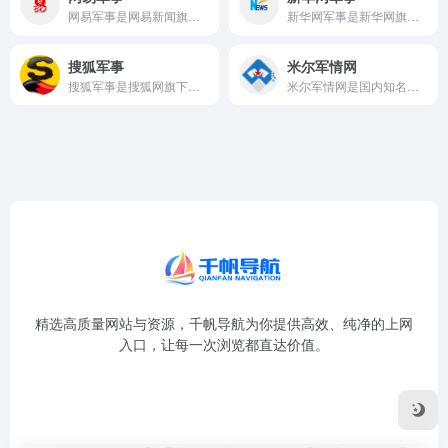
网易军事是网易新闻旗下的专业军事频道，依托网易强大的互联网平...
新华网军事是新华网旗下的官方军事新闻频道，依托新华社作为国家...
搜狐军事
米尔军情网
搜狐军事是搜狐网旗下的专业军事资讯频道，依托搜狐门户平台的强...
米尔军情网是国内知名的军事资讯网站之一，以报道国际军事热点和...
精选高质量网站与资源，千帆导航为你提供高效、纯净的上网
入口，让每一次浏览都直达价值。