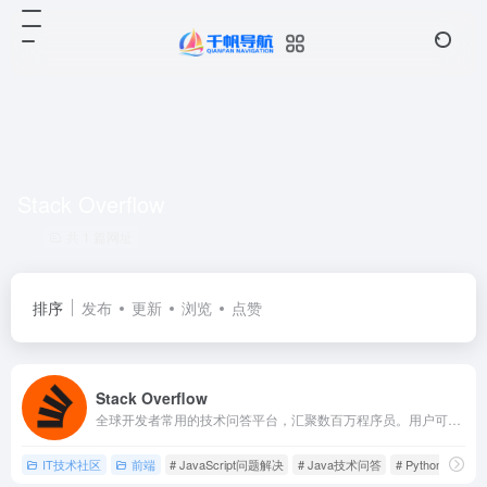
Stack Overflow
共 1 篇网址
排序
发布
更新
浏览
点赞
Stack Overflow
全球开发者常用的技术问答平台，汇聚数百万程序员。用户可提问解决编程难题，也能分享经验解答他人疑问
IT技术社区
前端
# JavaScript问题解决
# Java技术问答
# Python编程帮