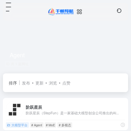
Agent
共 1 篇网址
排序
发布
更新
浏览
点赞
阶跃星辰
阶跃星辰（StepFun）是一家基础大模型创业公司推出的AI...
大模型平台
# Agent
# MoE
# 多模态