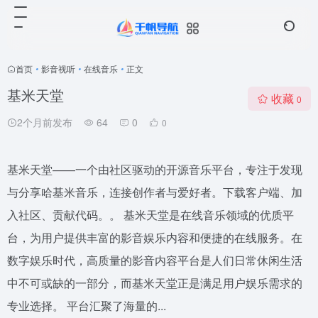
首页
•
影音视听
•
在线音乐
•
正文
基米天堂
收藏
0
2个月前发布
64
0
0
基米天堂——一个由社区驱动的开源音乐平台，专注于发现
与分享哈基米音乐，连接创作者与爱好者。下载客户端、加
入社区、贡献代码。。 基米天堂是在线音乐领域的优质平
台，为用户提供丰富的影音娱乐内容和便捷的在线服务。在
数字娱乐时代，高质量的影音内容平台是人们日常休闲生活
中不可或缺的一部分，而基米天堂正是满足用户娱乐需求的
专业选择。 平台汇聚了海量的...