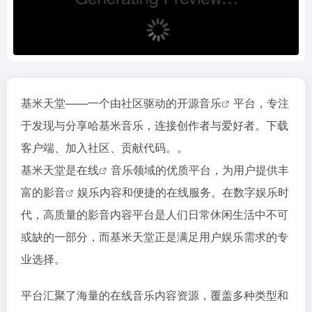
基米天堂——一个由社区驱动的开源
音乐
平台，专注
于发现与分享哈基米音乐，连接创作者与爱好者。下载
客户端、加入社区、贡献代码。。
基米天堂是
在线
音乐领域的优质平台，为用户提供丰
富的
影音
娱乐内容和便捷的在线服务。在数字娱乐时
代，高质量的影音内容平台是人们日常休闲生活中不可
或缺的一部分，而基米天堂正是满足用户娱乐需求的专
业选择。
平台汇聚了海量的在线音乐内容资源，覆盖多种类型和