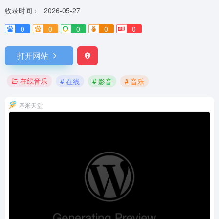
收录时间：
2026-05-27
0
0
0
0
0
打开网站
在线音乐
# 在线
# 影音
# 音乐
基米天堂