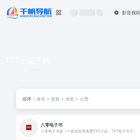
影音视
TXT小说下载
共 1 篇网址
排序
发布
更新
浏览
点赞
八零电子书
八零电子书是一个提供各类免费TXT小说、TXT电子书下载的网...