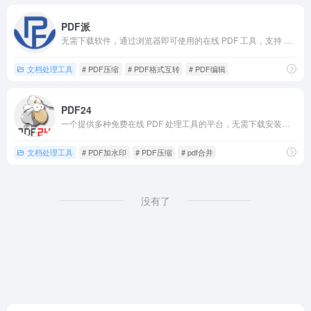
PDF派
无需下载软件，通过浏览器即可使用的在线 PDF 工具，支持 PDF 与 Word/Excel/ 图片互转、内容编辑、体积压缩及文字提取，满足办公学习需求。
文档处理工具
# PDF压缩
# PDF格式互转
# PDF编辑
PDF24
一个提供多种免费在线 PDF 处理工具的平台，无需下载安装软件，通过浏览器即可完成 PDF 相关的各类操作。
文档处理工具
# PDF加水印
# PDF压缩
# pdf合并
没有了