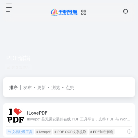
PDF编辑
共 3 篇网址
排序
发布
更新
浏览
点赞
iLovePDF
ilovepdf 是无需安装的在线 PDF 工具平台，支持 PDF 与 Word/Excel/ 图片互转、压缩、编辑、拆分合并、OCR 文字提取、加密解密，满足办公学习 PDF 处理需求。
文档处理工具
# ilovepdf
# PDF OCR文字提取
# PDF加密解密