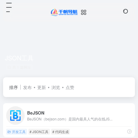
JSON工具
共 1 篇网址
排序
发布
更新
浏览
点赞
BeJSON
BeJSON（bejson.com）是国内最具人气的在线JS...
开发工具
# JSON工具
# 代码生成