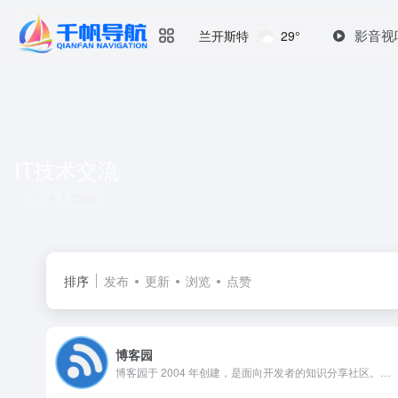
影音视
兰开斯特
29°
IT技术交流
共 1 篇网址
排序
发布
更新
浏览
点赞
博客园
博客园于 2004 年创建，是面向开发者的知识分享社区。这里能撰写、阅读及分享技术文章，交流经验心得。