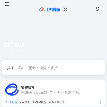
GLM模型
共 1 篇网址
排序
发布
更新
浏览
点赞
智谱清言
中国版对话语言模型，与GLM大模型进行对话。
AI对话
# AI助手
# GLM模型
# 多语言处理