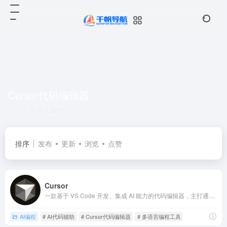
Cursor代码编辑器
共 1 篇网址
排序
发布
更新
浏览
点赞
Cursor
一款基于 VS Code 开发、集成 AI 能力的代码编辑器，主打通过 AI 辅助提升编程效率
AI编程
# AI代码辅助
# Cursor代码编辑器
# 多语言编程工具