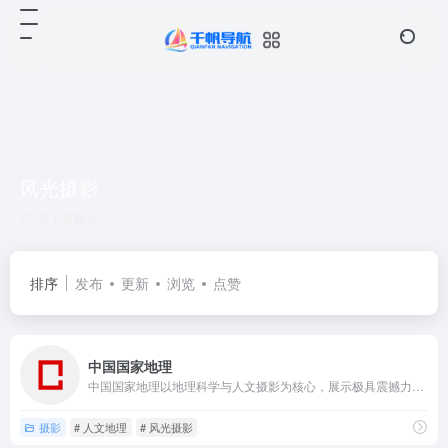
风光摄影
共 1 篇网址
排序
发布
更新
浏览
点赞
中国国家地理
中国国家地理以地理科学与人文摄影为核心，展示极具震撼力的自然...
摄影
# 人文地理
# 风光摄影