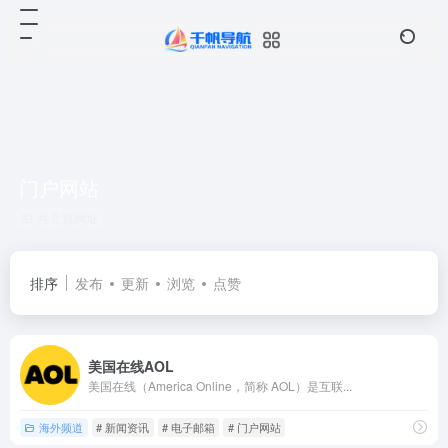
门户网站
共 2 篇网址
排序
发布
更新
浏览
点赞
美国在线AOL
美国在线（America Online，简称 AOL）是互联...
海外频道
# 新闻资讯
# 电子邮箱
# 门户网站