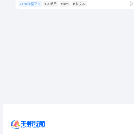
大模型平台
# AI助手
# kimi
# 长文本