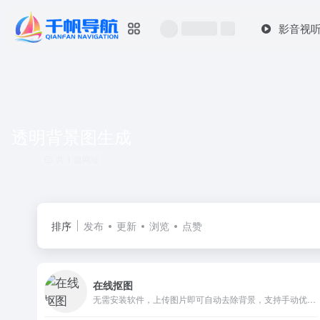
影音视
透明背景图生成
共 1 篇网址
排序
发布
更新
浏览
点赞
在线抠图
无需安装软件，上传图片即可自动去除背景，支持手动优化、背景替换，兼容多格式图片，免费下低清图，满足电商、证件照、设计等场景需求。