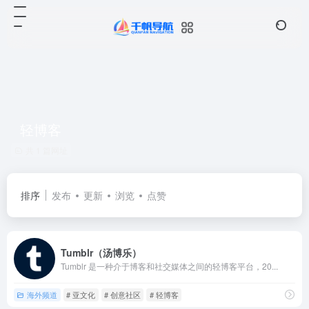
轻博客
共 1 篇网址
排序
发布
更新
浏览
点赞
Tumblr（汤博乐）
Tumblr 是一种介于博客和社交媒体之间的轻博客平台，20...
海外频道
# 亚文化
# 创意社区
# 轻博客