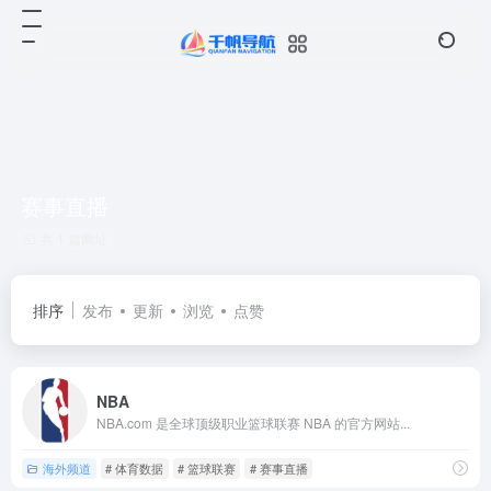
赛事直播
共 1 篇网址
排序
发布
更新
浏览
点赞
NBA
NBA.com 是全球顶级职业篮球联赛 NBA 的官方网站...
海外频道
# 体育数据
# 篮球联赛
# 赛事直播