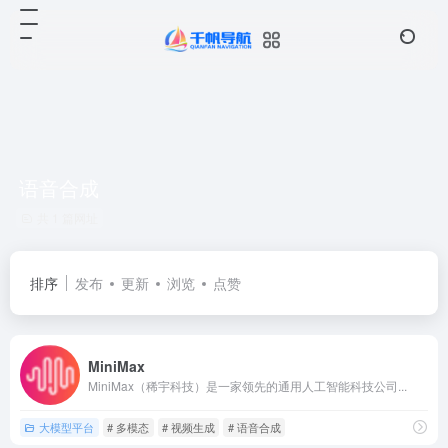
语音合成
共 1 篇网址
排序
发布
更新
浏览
点赞
MiniMax
MiniMax（稀宇科技）是一家领先的通用人工智能科技公司...
大模型平台
# 多模态
# 视频生成
# 语音合成