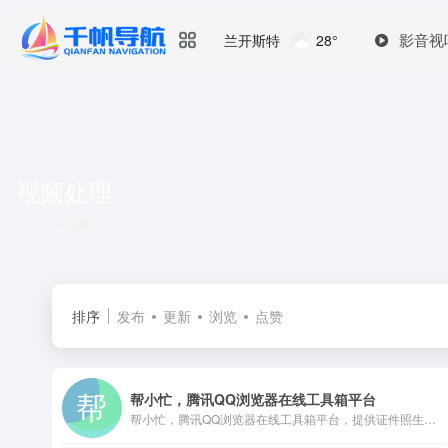
影音视
兰开斯特
28°
视频处理
共 1 篇网址
排序
发布
更新
浏览
点赞
帮小忙，腾讯QQ浏览器在线工具箱平台
帮小忙，腾讯QQ浏览器在线工具箱平台，提供证件照生成，表情包制作，PDF转换，文字提取，二维码生成，数据校验、照片修复、插件安装等在线服务，让你无忧生活。帮小忙-全部分类工具