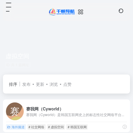
虚拟空间
共 1 篇网址
排序
发布
更新
浏览
点赞
赛我网（Cyworld）
赛我网（Cyworld）是韩国互联网史上的标志性社交网络平台...
海外频道
# 社交网络
# 虚拟空间
# 韩国互联网