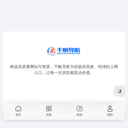
精选高质量网站与资源，千帆导航为你提供高效、纯净的上网
入口，让每一次浏览都直达价值。
Copyright © 2026
千帆导航
鲁ICP备2024110324号-4
由
OneNav
强
力驱动
首页
导航
投稿
我的