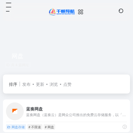
网盘
共 4 篇网址
排序
发布
更新
浏览
点赞
蓝奏网盘
蓝奏网盘（蓝奏云）是网众公司推出的免费云存储服务，以「天下武...
网盘存储
# 不限速
# 网盘