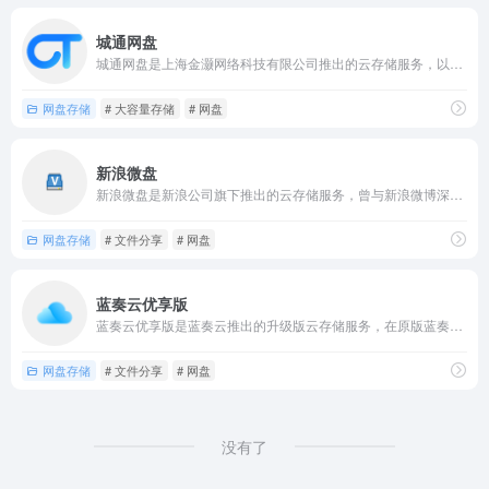
城通网盘
城通网盘是上海金灏网络科技有限公司推出的云存储服务，以超大存...
网盘存储
# 大容量存储
# 网盘
新浪微盘
新浪微盘是新浪公司旗下推出的云存储服务，曾与新浪微博深度整合...
网盘存储
# 文件分享
# 网盘
蓝奏云优享版
蓝奏云优享版是蓝奏云推出的升级版云存储服务，在原版蓝奏云免费...
网盘存储
# 文件分享
# 网盘
没有了