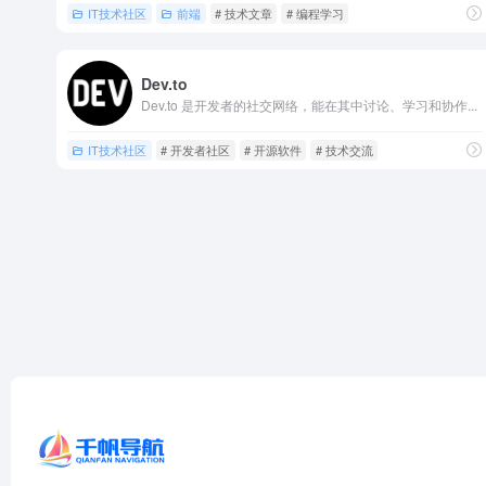
IT技术社区
前端
# 技术文章
# 编程学习
Dev.to
Dev.to 是开发者的社交网络，能在其中讨论、学习和协作...
IT技术社区
# 开发者社区
# 开源软件
# 技术交流