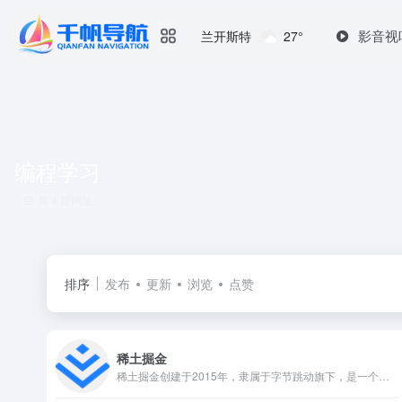
影音视
兰开斯特
27°
编程学习
共 4 篇网址
排序
发布
更新
浏览
点赞
稀土掘金
稀土掘金创建于2015年，隶属于字节跳动旗下，是一个面向开发者和技术从业者的专业内容社区，聚合前端、后端、移动开发、人工智能、云计算、区块链等多个技术领域的优质内容，支持原创文章发布、项目展示和社区互动。