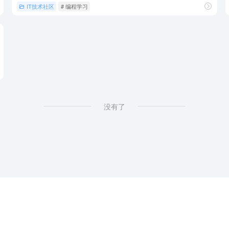
IT技术社区
# 编程学习
没有了