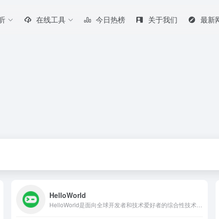
听
在线工具
今日热榜
关于我们
最新
HelloWorld
HelloWorld是面向全球开发者和技术爱好者的综合性技术交流与学习平台，覆盖编程开发、云计算、人工智能、数据分析等众多领域，提供丰富的学习资源，包括在线教程、技术文档、开源项目和高质量文章分享。