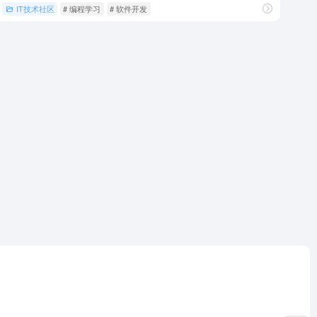
IT技术社区
# 编程学习
# 软件开发