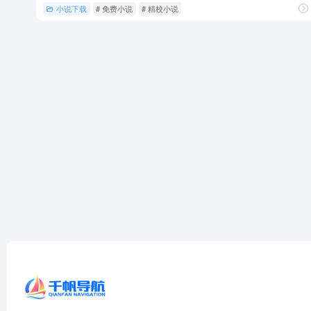
小说下载
# 免费小说
# 精校小说