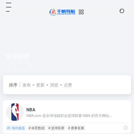
篮球联赛
共 1 篇网址
排序
发布
更新
浏览
点赞
NBA
NBA.com 是全球顶级职业篮球联赛 NBA 的官方网站...
海外频道
# 体育数据
# 篮球联赛
# 赛事直播