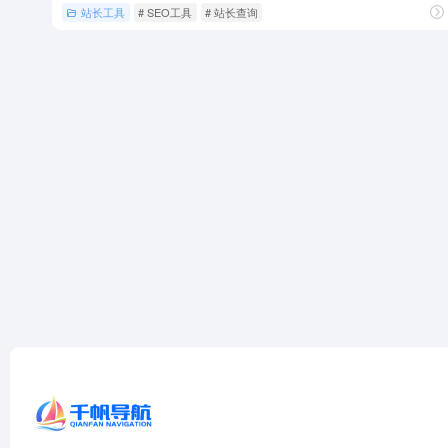
站长工具
# SEO工具
# 站长查询