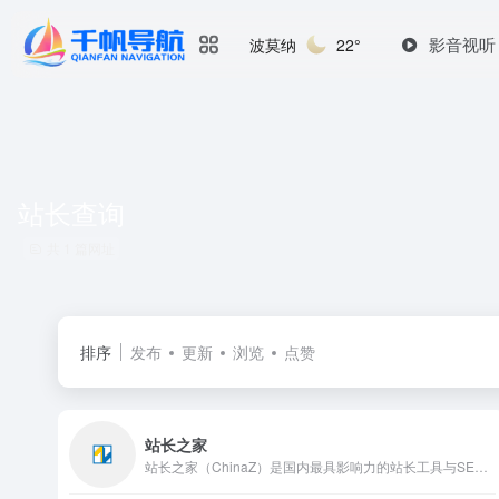
影音视听
波莫纳
22°
站长查询
共 1 篇网址
排序
发布
更新
浏览
点赞
站长之家
站长之家（ChinaZ）是国内最具影响力的站长工具与SEO服...