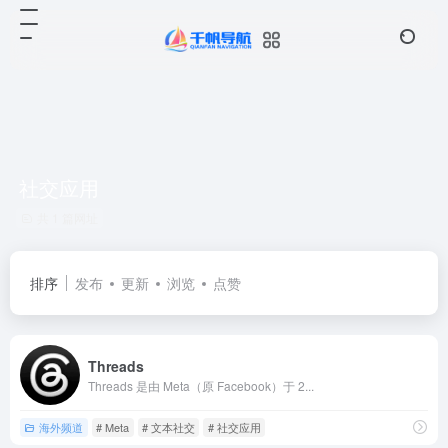
社交应用
共 1 篇网址
排序
发布
更新
浏览
点赞
Threads
Threads 是由 Meta（原 Facebook）于 2...
海外频道
# Meta
# 文本社交
# 社交应用