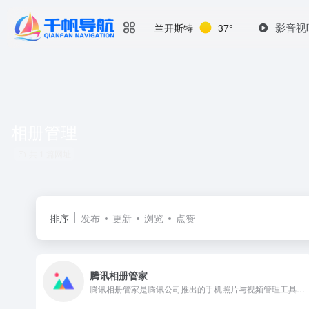
影音视
兰开斯特
37°
相册管理
共 1 篇网址
排序
发布
更新
浏览
点赞
腾讯相册管家
腾讯相册管家是腾讯公司推出的手机照片与视频管理工具，专注于智...