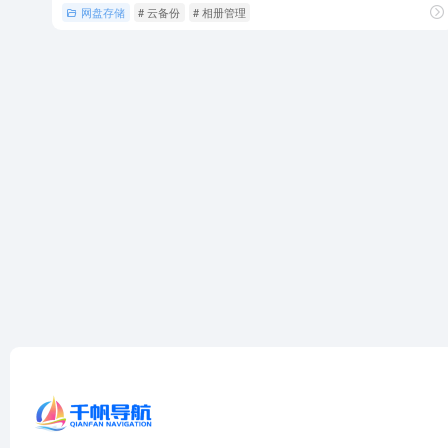
网盘存储
# 云备份
# 相册管理