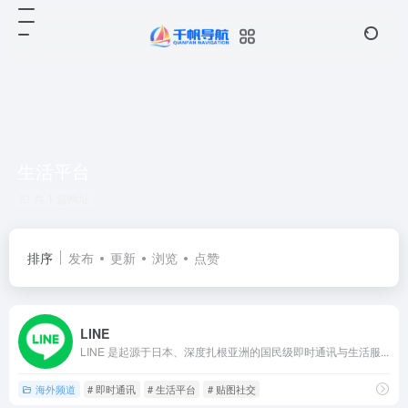
生活平台
共 1 篇网址
排序
发布
更新
浏览
点赞
LINE
LINE 是起源于日本、深度扎根亚洲的国民级即时通讯与生活服...
海外频道
# 即时通讯
# 生活平台
# 贴图社交