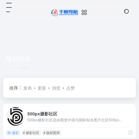
版权图库
共 2 篇网址
排序
发布
更新
浏览
点赞
500px摄影社区
500px摄影社区是由视觉中国与国际知名图片社区500px...
摄影
# 摄影社区
# 版权图库