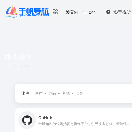
影音视听
波莫纳
24°
版本控制
共 1 篇网址
排序
发布
更新
浏览
点赞
GitHub
全球知名的代码托管与协作平台，供开发者存储、管理代码，支持版本控制与分支管理