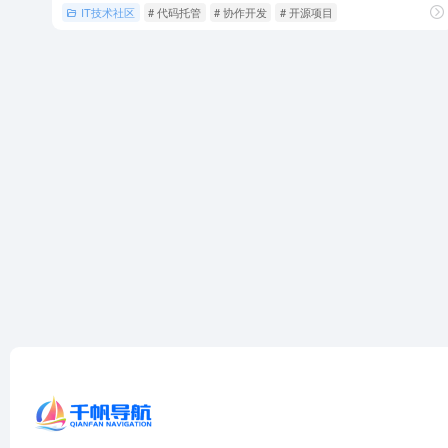
IT技术社区
# 代码托管
# 协作开发
# 开源项目