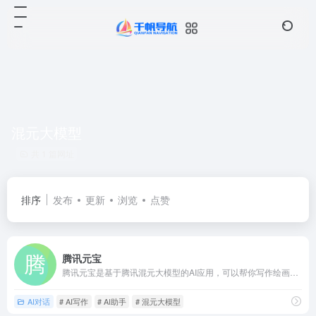
混元大模型
共 1 篇网址
排序
发布
更新
浏览
点赞
腾讯元宝
腾讯元宝是基于腾讯混元大模型的AI应用，可以帮你写作绘画文案翻译编程搜索阅读总结的全能助手
AI对话
# AI写作
# AI助手
# 混元大模型