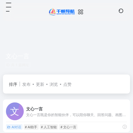
文心一言
共 1 篇网址
排序
发布
更新
浏览
点赞
文心一言
文心一言既是你的智能伙伴，可以陪你聊天、回答问题、画图识图；也是你的AI助手，可以提供灵感、撰写文案、阅读文档、智能翻译，帮你高效完成工作和学习任务。
AI对话
# AI助手
# 人工智能
# 文心一言