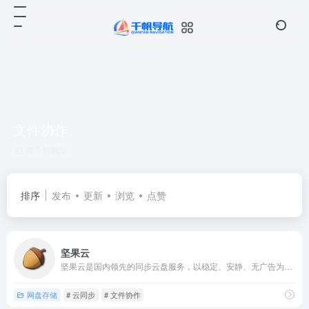
文件协作
共 3 篇网址
排序
发布
更新
浏览
点赞
坚果云
坚果云是国内领先的同步云盘服务，以稳定、安静、无广告为产品特...
网盘存储
# 云同步
# 文件协作