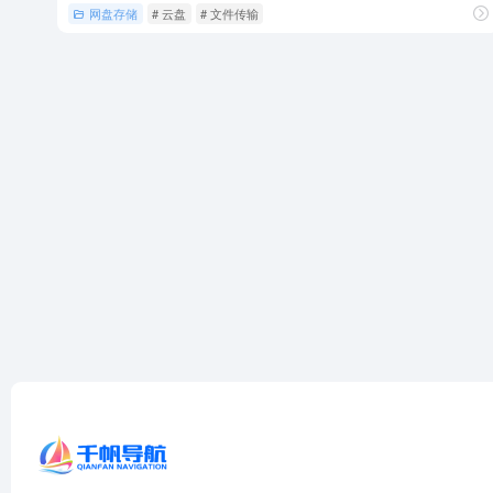
网盘存储
# 云盘
# 文件传输