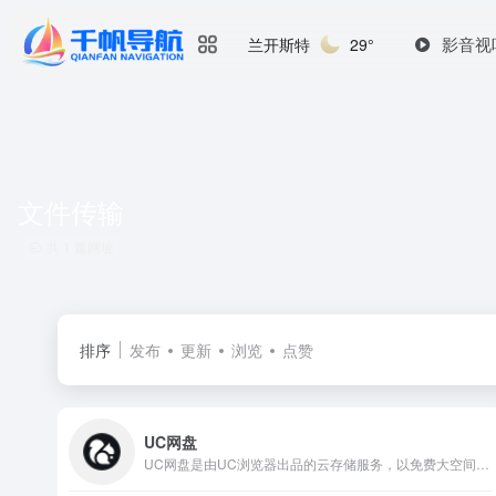
影音视
兰开斯特
29°
文件传输
共 1 篇网址
排序
发布
更新
浏览
点赞
UC网盘
UC网盘是由UC浏览器出品的云存储服务，以免费大空间、不限速...